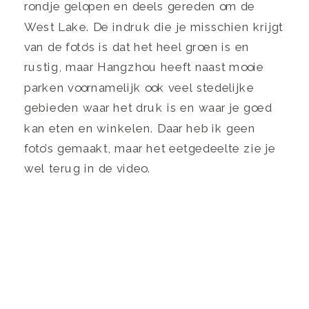
rondje gelopen en deels gereden om de
West Lake. De indruk die je misschien krijgt
van de foto’s is dat het heel groen is en
rustig, maar Hangzhou heeft naast mooie
parken voornamelijk ook veel stedelijke
gebieden waar het druk is en waar je goed
kan eten en winkelen. Daar heb ik geen
foto’s gemaakt, maar het eetgedeelte zie je
wel terug in de video.