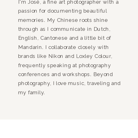
I'm José, a fine art photographer with a
passion for documenting beautiful
memories. My Chinese roots shine
through as I communicate in Dutch,
English, Cantonese and a little bit of
Mandarin. I collaborate closely with
brands like Nikon and Loxley Colour,
frequently speaking at photography
conferences and workshops. Beyond
photography, I love music, traveling and
my family.