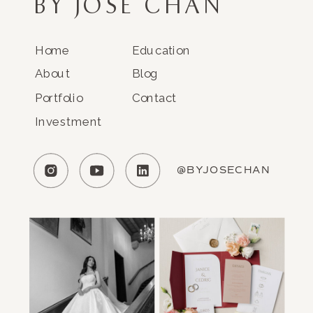
BY JOSE CHAN
Home
Education
About
Blog
Portfolio
Contact
Investment
@BYJOSECHAN